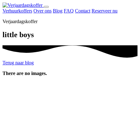
Naar
Menu
inhoud
Verhuurkoffers
Over ons
Blog
FAQ
Contact
Reserveer nu
openen
Verjaardagskoffer
little boys
Terug naar blog
There are no images.