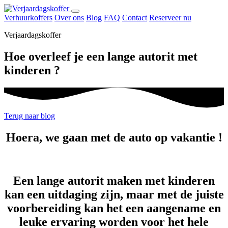
Naar
Menu
inhoud
Verhuurkoffers
Over ons
Blog
FAQ
Contact
Reserveer nu
openen
Verjaardagskoffer
Hoe overleef je een lange autorit met
kinderen ?
Terug naar blog
Hoera, we gaan met de auto op vakantie !
Een lange autorit maken met kinderen
kan een uitdaging zijn, maar met de juiste
voorbereiding kan het een aangename en
leuke ervaring worden voor het hele