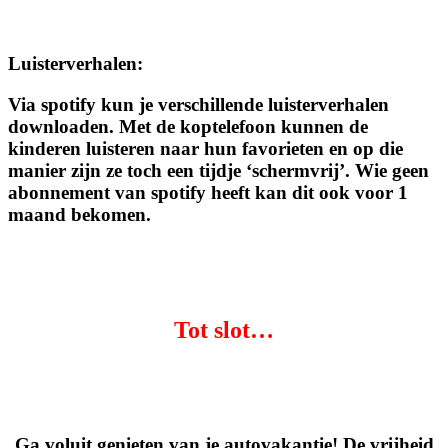
Luisterverhalen:
Via spotify kun je verschillende luisterverhalen
downloaden. Met de koptelefoon kunnen de
kinderen luisteren naar hun favorieten en op die
manier zijn ze toch een tijdje ‘schermvrij’. Wie geen
abonnement van spotify heeft kan dit ook voor 1
maand bekomen.
Tot slot…
Ga voluit genieten van je autovakantie! De vrijheid