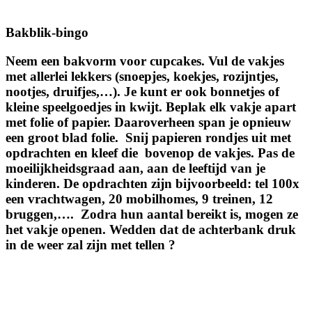
Bakblik-bingo
Neem een bakvorm voor cupcakes. Vul de vakjes
met allerlei lekkers (snoepjes, koekjes, rozijntjes,
nootjes, druifjes,…). Je kunt er ook bonnetjes of
kleine speelgoedjes in kwijt. Beplak elk vakje apart
met folie of papier. Daaroverheen span je opnieuw
een groot blad folie. Snij papieren rondjes uit met
opdrachten en kleef die bovenop de vakjes. Pas de
moeilijkheidsgraad aan, aan de leeftijd van je
kinderen. De opdrachten zijn bijvoorbeeld: tel 100x
een vrachtwagen, 20 mobilhomes, 9 treinen, 12
bruggen,…. Zodra hun aantal bereikt is, mogen ze
het vakje openen. Wedden dat de achterbank druk
in de weer zal zijn met tellen ?